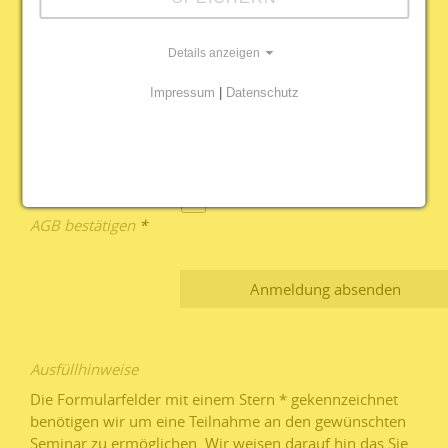
E-Mail
*
Telefon
*
Details anzeigen
Geburtsdatum
Impressum
|
Datenschutz
Bemerkungen
AGB bestätigen
*
Ausfüllhinweise
Die Formularfelder mit einem Stern * gekennzeichnet
benötigen wir um eine Teilnahme an den gewünschten
Seminar zu ermöglichen. Wir weisen darauf hin das Sie