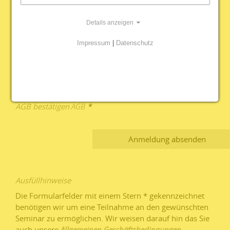
Telefon
*
Details anzeigen
Geburtsdatum
Impressum
|
Datenschutz
Bemerkungen
AGB bestätigen
AGB
*
Ausfüllhinweise
Die Formularfelder mit einem Stern * gekennzeichnet
benötigen wir um eine Teilnahme an den gewünschten
Seminar zu ermöglichen. Wir weisen darauf hin das Sie
auch unsere
Allgemeinen Geschäftsbedingungen