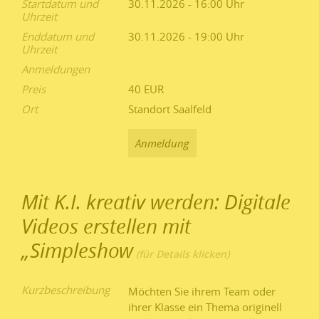
Startdatum und
30.11.2026 - 16:00
Uhrzeit
Enddatum und
30.11.2026 - 19:00
Uhrzeit
Anmeldungen
Preis
40 EUR
Ort
Standort Saalfeld
Anmeldung
Mit K.I. kreativ werden: Digitale
Videos erstellen mit
„Simpleshow
Kurzbeschreibung
Möchten Sie ihrem Team oder
ihrer Klasse ein Thema originell