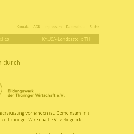
Kontakt
AGB
Impressum
Datenschutz
Suche
elles
KAUSA-Landesstelle TH
n durch
 Unterstützung vorhanden ist. Gemeinsam mit
r Thüringer Wirtschaft e.V. gelingende