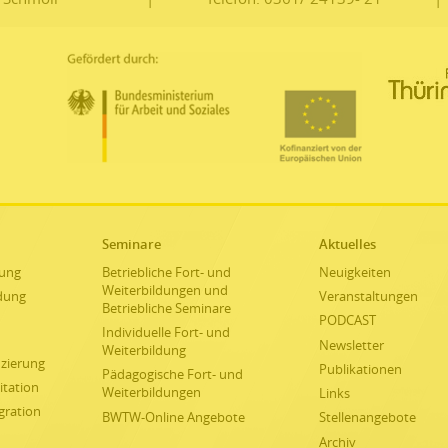
Seminare
Aktuelles
ung
Betriebliche Fort- und
Neuigkeiten
Weiterbildungen und
ldung
Veranstaltungen
Betriebliche Seminare
PODCAST
Individuelle Fort- und
Newsletter
Weiterbildung
izierung
Publikationen
Pädagogische Fort- und
itation
Weiterbildungen
Links
gration
BWTW-Online Angebote
Stellenangebote
Archiv