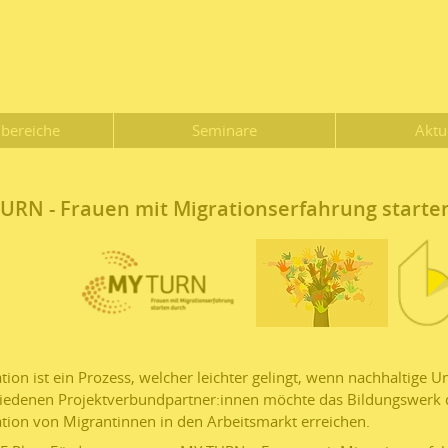
bereiche
Seminare
Aktu
URN - Frauen mit Migrationserfahrung starte
ation ist ein Prozess, welcher leichter gelingt, wenn nachhaltige
iedenen Projektverbundpartner:innen möchte das Bildungswerk de
ation von Migrantinnen in den Arbeitsmarkt erreichen.