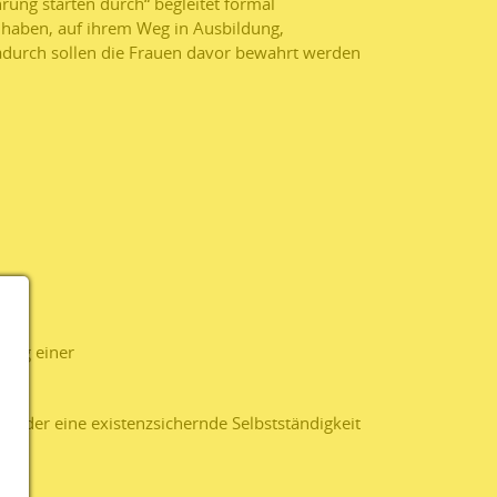
ung starten durch“ begleitet formal
 haben, auf ihrem Weg in Ausbildung,
Dadurch sollen die Frauen davor bewahrt werden
rung einer
n oder eine existenzsichernde Selbstständigkeit